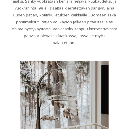
ajaksi. Sänky vuokrataan kerralla neljäksi kuukaudeksi, ja
vuokrahinta (98 e.) sisältää kierrätettävän sängyn, aina
uuden patjan, kotiinkuljetuksen kaikkialle Suomeen sekä
postimaksut. Patjan voi käytön jälkeen pitää itsellä tai
ohjata hyötykäyttöön. Vaavisänky saapuu kierrätettävästä
pahvista olevassa laatikossa, jossa se myös
palautetaan.