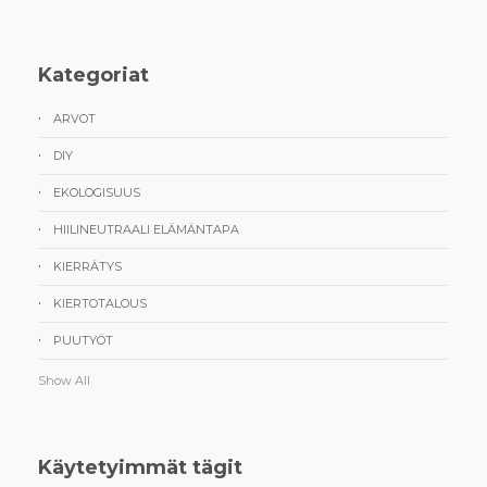
Kategoriat
ARVOT
DIY
EKOLOGISUUS
HIILINEUTRAALI ELÄMÄNTAPA
KIERRÄTYS
KIERTOTALOUS
PUUTYÖT
Show All
Käytetyimmät tägit