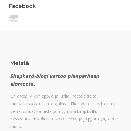
Facebook
Meistä
Shepherd-blogi kertoo pienperheen
elämästä.
On arkea, viikonloppua ja juhlia. Päätelaitteita,
ruutuaikasuosituksia, digiähkyä. Eko-oppaita, lajittelua ja
kierrätystä. Ostamista ja myymistä kirppiksillä.
Kasvisruokien kokeilua. Roskalenkkejä ja pyöräilyä, sun
muuta.